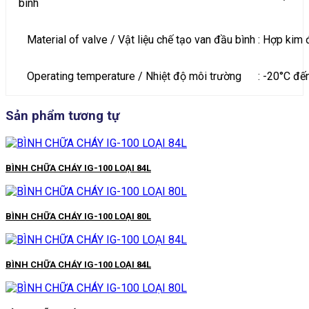
bình
Material of valve / Vật liệu chế tạo van đầu bình
: Hợp kim
Operating temperature / Nhiệt độ môi trường
: -20°C đế
Sản phẩm tương tự
BÌNH CHỮA CHÁY IG-100 LOẠI 84L
BÌNH CHỮA CHÁY IG-100 LOẠI 80L
BÌNH CHỮA CHÁY IG-100 LOẠI 84L