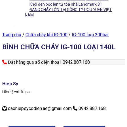
Khói đen bốc lên từ tòa nhà Landmark 81
ĐANG CHÁY LỚN TẠI CÔNG TY POU YUEN VIỆT
NAM
Trang chủ
/
Chữa cháy khí IG-100
/
IG-100 loại 200bar
BÌNH CHỮA CHÁY IG-100 LOẠI 140L
Đặt hàng qua số điện thoại: 0942.887.168
Hiep Sy
Liên hệ với tôi qua :
daohiepsycodien.ae@gmail.com
0942.887.168