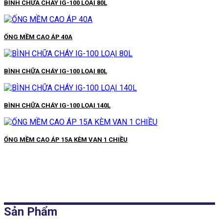
BÌNH CHỮA CHÁY IG-100 LOẠI 80L
ỐNG MỀM CAO ÁP 40A
BÌNH CHỮA CHÁY IG-100 LOẠI 80L
BÌNH CHỮA CHÁY IG-100 LOẠI 140L
ỐNG MỀM CAO ÁP 15A KÈM VAN 1 CHIỀU
Sản Phẩm