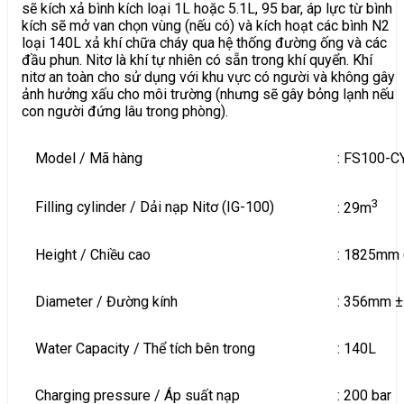
sẽ kích xả bình kích loại 1L hoặc 5.1L, 95 bar, áp lực từ bình
kích sẽ mở van chọn vùng (nếu có) và kích hoạt các bình N2
loại 140L xả khí chữa cháy qua hệ thống đường ống và các
đầu phun. Nitơ là khí tự nhiên có sẵn trong khí quyển. Khí
nitơ an toàn cho sử dụng với khu vực có người và không gây
ảnh hưởng xấu cho môi trường (nhưng sẽ gây bỏng lạnh nếu
con người đứng lâu trong phòng).
Model / Mã hàng
: FS100-C
3
Filling cylinder / Dải nạp Nitơ (IG-100)
: 29m
Height / Chiều cao
: 1825mm
Diameter / Đường kính
: 356mm 
Water Capacity / Thể tích bên trong
: 140L
Charging pressure / Áp suất nạp
: 200 bar