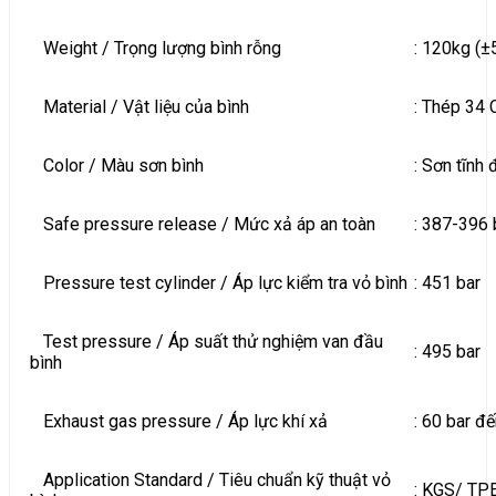
Weight / Trọng lượng bình rỗng
: 120kg (±
Material / Vật liệu của bình
: Thép 34
Color / Màu sơn bình
: Sơn tĩnh
Safe pressure release / Mức xả áp an toàn
: 387-396 
Pressure test cylinder / Áp lực kiểm tra vỏ bình
: 451 bar
Test pressure / Áp suất thử nghiệm van đầu
: 495 bar
bình
Exhaust gas pressure / Áp lực khí xả
: 60 bar đ
Application Standard / Tiêu chuẩn kỹ thuật vỏ
: KGS/ TP