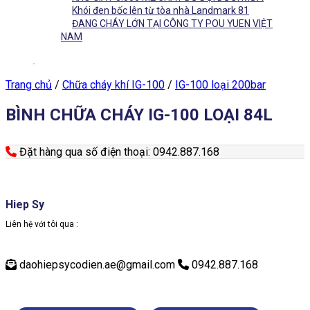
Khói đen bốc lên từ tòa nhà Landmark 81
ĐANG CHÁY LỚN TẠI CÔNG TY POU YUEN VIỆT
NAM
Trang chủ
/
Chữa cháy khí IG-100
/
IG-100 loại 200bar
BÌNH CHỮA CHÁY IG-100 LOẠI 84L
Đặt hàng qua số điện thoại: 0942.887.168
Hiep Sy
Liên hệ với tôi qua :
daohiepsycodien.ae@gmail.com
0942.887.168