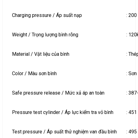
Charging pressure / Áp suất nạp
: 200
Weight / Trọng lượng bình rỗng
: 120
Material / Vật liệu của bình
: Th
Color / Màu sơn bình
: Sơn
Safe pressure release / Mức xả áp an toàn
: 387
Pressure test cylinder / Áp lực kiểm tra vỏ bình
: 451
Test pressure / Áp suất thử nghiệm van đầu bình
: 495