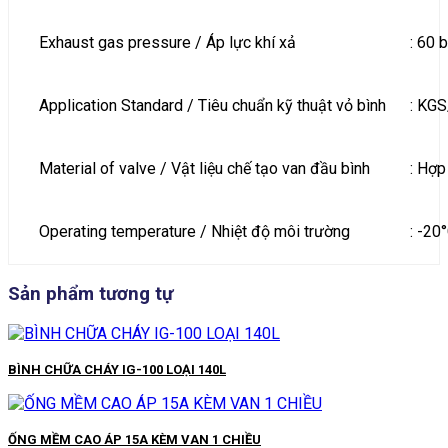
Exhaust gas pressure / Áp lực khí xả
: 60 
Application Standard / Tiêu chuẩn kỹ thuật vỏ bình
: KG
Material of valve / Vật liệu chế tạo van đầu bình
: Hợ
Operating temperature / Nhiệt độ môi trường
: -20
Sản phẩm tương tự
BÌNH CHỮA CHÁY IG-100 LOẠI 140L
ỐNG MỀM CAO ÁP 15A KÈM VAN 1 CHIỀU