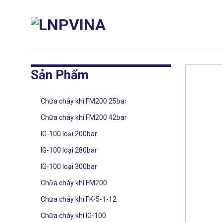
Skip
to
content
Sản Phẩm
Chữa cháy khí FM200 25bar
Chữa cháy khí FM200 42bar
IG-100 loại 200bar
IG-100 loại 280bar
IG-100 loại 300bar
Chữa cháy khí FM200
Chữa cháy khí FK-5-1-12
Chữa cháy khí IG-100