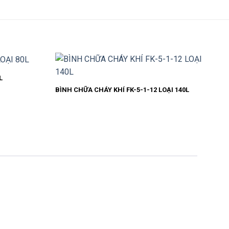
L
BÌNH CHỮA CHÁY KHÍ FK-5-1-12 LOẠI 140L
BÌN