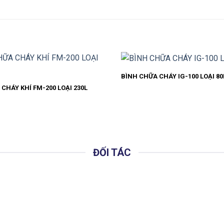
BÌNH CHỮA CHÁY IG-100 LOẠI 80
CHÁY KHÍ FM-200 LOẠI 230L
ĐỐI TÁC