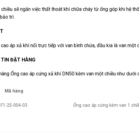
chiều sẽ ngăn việc thất thoát khí chữa cháy từ ống góp khi hệ th
bảo trì.
ẶT
cao áp xả khí nối trực tiếp với van bình chứa, đầu kia là van một
TIN ĐẶT HÀNG
hàng Ống cao áp cứng xả khí DN50 kèm van một chiều như dưới 
Mã hàng
F1-25-004-03
Ống cao áp cứng kèm van 1 chiề