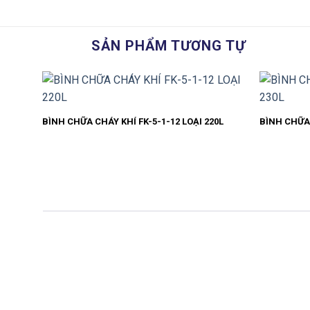
SẢN PHẨM TƯƠNG TỰ
BÌNH CHỮA CHÁY KHÍ FK-5-1-12 LOẠI 220L
BÌNH CHỮA 