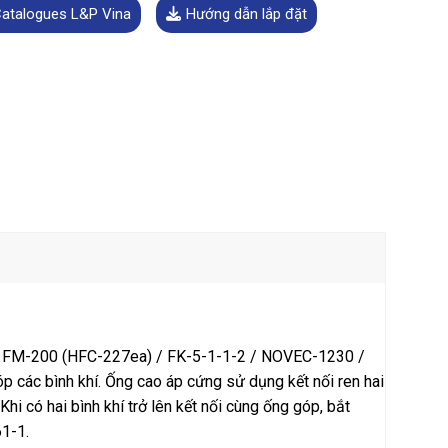
atalogues L&P Vina
Hướng dẫn lắp đặt
nh FM-200 (HFC-227ea) / FK-5-1-1-2 / NOVEC-1230 /
 các bình khí. Ống cao áp cứng sử dụng kết nối ren hai
i có hai bình khí trở lên kết nối cùng ống góp, bắt
61-1.