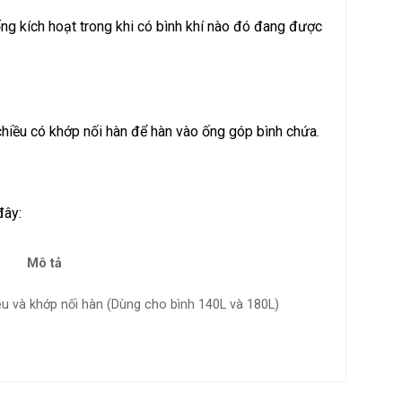
ống kích hoạt trong khi có bình khí nào đó đang được
 chiều có khớp nối hàn để hàn vào ống góp bình chứa.
đây:
Mô tả
u và khớp nối hàn (Dùng cho bình 140L và 180L)