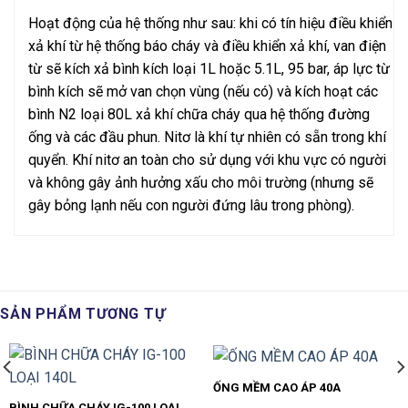
Hoạt động của hệ thống như sau: khi có tín hiệu điều khiển
xả khí từ hệ thống báo cháy và điều khiển xả khí, van điện
từ sẽ kích xả bình kích loại 1L hoặc 5.1L, 95 bar, áp lực từ
bình kích sẽ mở van chọn vùng (nếu có) và kích hoạt các
bình N2 loại 80L xả khí chữa cháy qua hệ thống đường
ống và các đầu phun. Nitơ là khí tự nhiên có sẵn trong khí
quyển. Khí nitơ an toàn cho sử dụng với khu vực có người
và không gây ảnh hưởng xấu cho môi trường (nhưng sẽ
gây bỏng lạnh nếu con người đứng lâu trong phòng).
SẢN PHẨM TƯƠNG TỰ
ỐNG MỀM CAO ÁP 40A
BÌNH CHỮA CHÁY IG-100 LOẠI