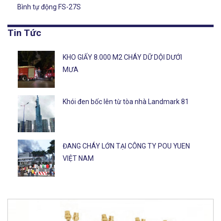
Bình tự động FS-27S
Tin Tức
KHO GIẤY 8.000 M2 CHÁY DỮ DỘI DƯỚI
MƯA
Khói đen bốc lên từ tòa nhà Landmark 81
ĐANG CHÁY LỚN TẠI CÔNG TY POU YUEN
VIỆT NAM