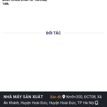
140L
ĐỐI TÁC
NHÀ MÁY SẢN XUẤT
Km9+300, ĐCT08, Xã
Bản đồ
An Khánh, Huyện Hoài Đức, Huyện Hoài Đức, TP. Hà Nội