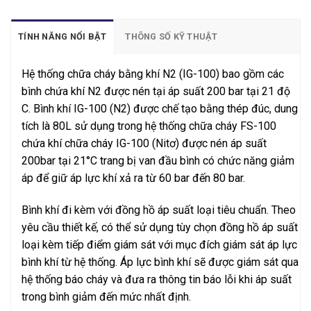
TÍNH NĂNG NỔI BẬT
THÔNG SỐ KỸ THUẬT
Hệ thống chữa cháy bằng khí N2 (IG-100) bao gồm các
bình chứa khí N2 được nén tại áp suất 200 bar tại 21 độ
C. Bình khí IG-100 (N2) được chế tạo bằng thép đúc, dung
tích là 80L sử dụng trong hệ thống chữa cháy FS-100
chứa khí chữa cháy IG-100 (Nitơ) được nén áp suất
200bar tại 21°C trang bị van đầu bình có chức năng giảm
áp để giữ áp lực khí xả ra từ 60 bar đến 80 bar.
Bình khí đi kèm với đồng hồ áp suất loại tiêu chuẩn. Theo
yêu cầu thiết kế, có thể sử dụng tùy chọn đồng hồ áp suất
loại kèm tiếp điểm giám sát với mục đích giám sát áp lực
bình khí từ hệ thống. Áp lực bình khí sẽ được giám sát qua
hệ thống báo cháy và đưa ra thông tin báo lỗi khi áp suất
trong bình giảm đến mức nhất định.