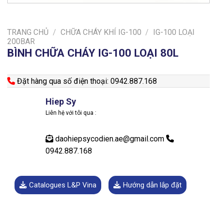
TRANG CHỦ
/
CHỮA CHÁY KHÍ IG-100
/
IG-100 LOẠI
200BAR
BÌNH CHỮA CHÁY IG-100 LOẠI 80L
Đặt hàng qua số điện thoại: 0942.887.168
Hiep Sy
Liên hệ với tôi qua :
daohiepsycodien.ae@gmail.com
0942.887.168
Catalogues L&P Vina
Hướng dẫn lắp đặt