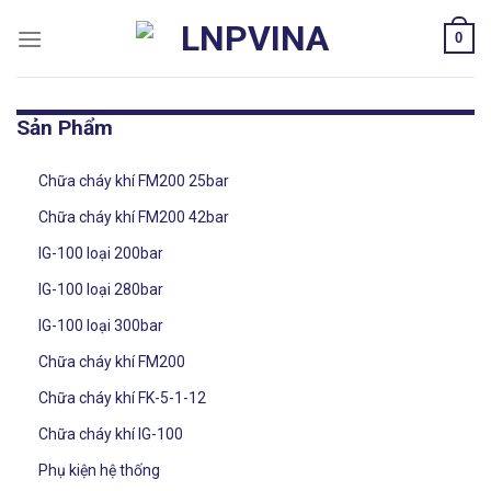
Skip
0
to
content
Sản Phẩm
Chữa cháy khí FM200 25bar
Chữa cháy khí FM200 42bar
IG-100 loại 200bar
IG-100 loại 280bar
IG-100 loại 300bar
Chữa cháy khí FM200
Chữa cháy khí FK-5-1-12
Chữa cháy khí IG-100
Phụ kiện hệ thống