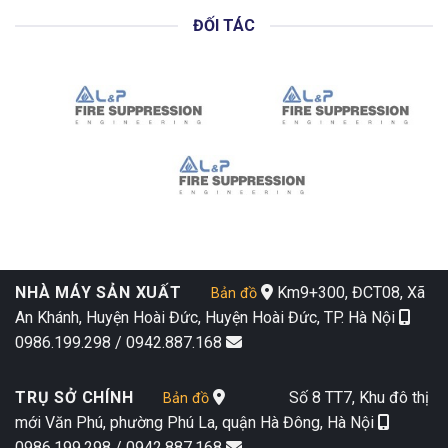
ĐỐI TÁC
NHÀ MÁY SẢN XUẤT
Km9+300, ĐCT08, Xã
Bản đồ
An Khánh, Huyện Hoài Đức, Huyện Hoài Đức, TP. Hà Nội
0986.199.298 / 0942.887.168
TRỤ SỞ CHÍNH
Số 8 TT7, Khu đô thị
Bản đồ
mới Văn Phú, phường Phú La, quận Hà Đông, Hà Nội
0986.199.298 / 0942.887.168