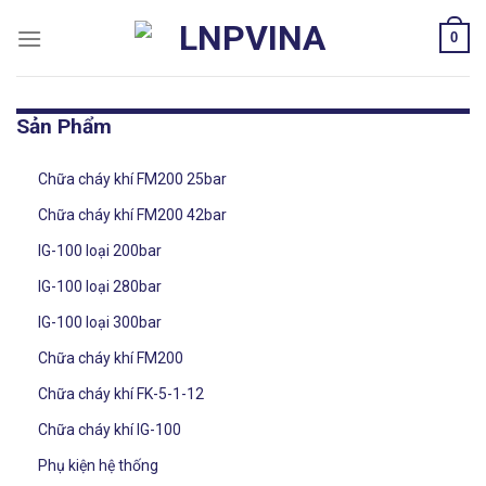
Skip
0
to
content
Sản Phẩm
Chữa cháy khí FM200 25bar
Chữa cháy khí FM200 42bar
IG-100 loại 200bar
IG-100 loại 280bar
IG-100 loại 300bar
Chữa cháy khí FM200
Chữa cháy khí FK-5-1-12
Chữa cháy khí IG-100
Phụ kiện hệ thống