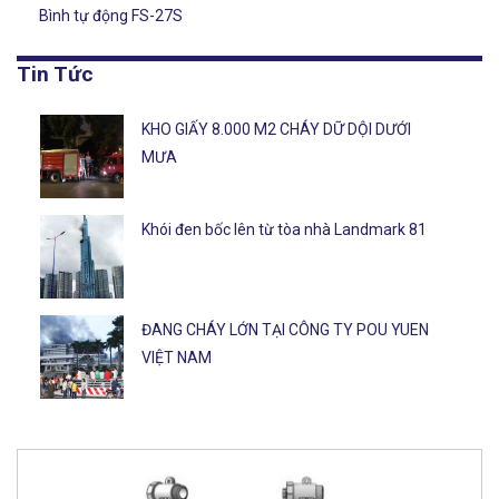
Bình tự động FS-27S
Tin Tức
KHO GIẤY 8.000 M2 CHÁY DỮ DỘI DƯỚI
MƯA
Khói đen bốc lên từ tòa nhà Landmark 81
ĐANG CHÁY LỚN TẠI CÔNG TY POU YUEN
VIỆT NAM