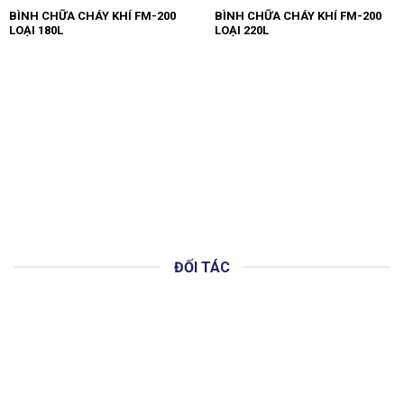
BÌNH CHỮA CHÁY KHÍ FM-200
BÌNH CHỮA CHÁY KHÍ FM-200
LOẠI 180L
LOẠI 220L
ĐỐI TÁC