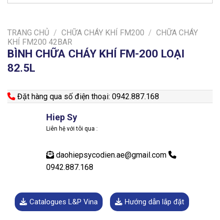
TRANG CHỦ
/
CHỮA CHÁY KHÍ FM200
/
CHỮA CHÁY
KHÍ FM200 42BAR
BÌNH CHỮA CHÁY KHÍ FM-200 LOẠI
82.5L
Đặt hàng qua số điện thoại: 0942.887.168
Hiep Sy
Liên hệ với tôi qua :
daohiepsycodien.ae@gmail.com
0942.887.168
Catalogues L&P Vina
Hướng dẫn lắp đặt