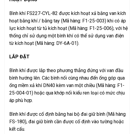
Bình khí FS227-CYL-82 được kích hoạt xả bằng van kích
hoạt bằng khí / bằng tay (Mã hàng: F1-25-003) khi có áp
lực kích hoạt từ tủ kích hoạt (Mã hàng: F1-25-006); với hệ
thống chỉ sử dụng một bình khí có thể sử dụng van điện
từ kích hoạt (Mã hàng: DY-6A-01).
LẮP ĐẶT
Bình khí được lắp theo phương thẳng đứng với van đầu
bình hướng lên. Các bình nối cùng nhau đến ống góp qua
ống mềm xả khí DN40 kèm van một chiều (Mã hàng: F1-
25-004-01) hoặc qua khớp nối kiểu ren loại có mức chịu
áp phù hợp.
Bình khí được cố định bằng hai bộ đai giữ bình (Mã hàng
FS-180), đai giữ bình cần được cố định vào tường hoặc
kết cấu.