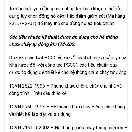
Trường hợp yêu cầu giám sát áp lực bình khí, có thể sử
dụng tùy chọn đồng hồ kèm tiếp điểm giám sát (Mã hàng
F227-PG-01) để thay thế cho đồng hồ áp tiêu chuẩn.
Các tiêu chuẩn kỹ thuật được áp dụng cho hệ thống
chữa cháy tự động khí FM-200:
Dựa vào các luật PCCC về việc “Quy định việc quản lý của
Nhà n­­ước đối với công tác PCCC”, các tiêu chuẩn sau
được áp dụng để thiết kế cho hệ thống chữa cháy tự động:
TCVN 2622-1995 – Phòng cháy, chống cháy cho nhà và
công trình – Yêu cầu thiết kế
TCVN 5760-1993 – Hệ thống chữa cháy – Yêu cầu chung
về thiết kế, lắp đặt và sử dụng
TCVN 7161-9-2002 – Hệ thống chữa cháy bằng bình khí –