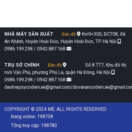
NHÀ MÁY SẢN XUẤT
Km9+300, ĐCT08, Xã
Bản đồ
An Khánh, Huyện Hoài Đức, Huyện Hoài Đức, TP. Hà Nội
0986.199.298 / 0942.887.168
TRỤ SỞ CHÍNH
Số 8 TT7, Khu đô thị
Bản đồ
mới Văn Phú, phường Phú La, quận Hà Đông, Hà Nội
0986.199.298 / 0942.887.168
daohiepsycodien.ae@gmail.com/dovanancodien.ae@gmail.c
COPYRIGHT © 2024 ME. ALL RIGHTS RESERVED.
Đang online: 198738
Tổng truy cập: 198780