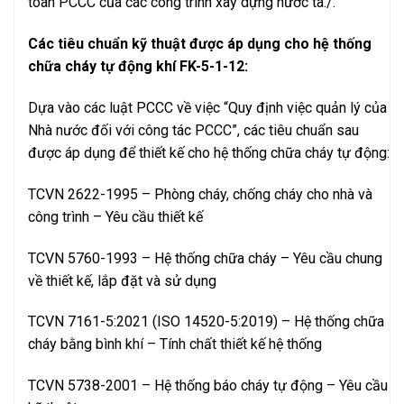
toàn PCCC của các công trình xây dựng nước ta./.
Các tiêu chuẩn kỹ thuật được áp dụng cho hệ thống
chữa cháy tự động khí FK-5-1-12:
Dựa vào các luật PCCC về việc “Quy định việc quản lý của
Nhà n­­ước đối với công tác PCCC”, các tiêu chuẩn sau
được áp dụng để thiết kế cho hệ thống chữa cháy tự động:
TCVN 2622-1995 – Phòng cháy, chống cháy cho nhà và
công trình – Yêu cầu thiết kế
TCVN 5760-1993 – Hệ thống chữa cháy – Yêu cầu chung
về thiết kế, lắp đặt và sử dụng
TCVN 7161-5:2021 (ISO 14520-5:2019) – Hệ thống chữa
cháy bằng bình khí – Tính chất thiết kế hệ thống
TCVN 5738-2001 – Hệ thống báo cháy tự động – Yêu cầu