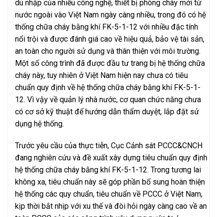
du nhập của nhiều công nghệ, thiết bị phòng cháy mới từ
nước ngoài vào Việt Nam ngày càng nhiều, trong đó có hệ
thống chữa cháy bằng khí FK-5-1-12 với nhiều đặc tính
nổi trội và được đánh giá cao về hiệu quả, bảo vệ tài sản,
an toàn cho người sử dụng và thân thiện với môi trường.
Một số công trình đã được đầu tư trang bị hệ thống chữa
cháy này, tuy nhiên ở Việt Nam hiện nay chưa có tiêu
chuẩn quy định về hệ thống chữa cháy bằng khí FK-5-1-
12. Vì vậy về quản lý nhà nước, cơ quan chức năng chưa
có cơ sở kỹ thuật để hướng dẫn thẩm duyệt, lắp đặt sử
dụng hệ thống.
Trước yêu cầu của thực tiễn, Cục Cảnh sát PCCC&CNCH
đang nghiên cứu và đề xuất xây dựng tiêu chuẩn quy định
hệ thống chữa cháy bằng khí FK-5-1-12. Trong tương lai
không xa, tiêu chuẩn này sẽ góp phần bổ sung hoàn thiện
hệ thống các quy chuẩn, tiêu chuẩn về PCCC ở Việt Nam,
kịp thời bắt nhịp với xu thế và đòi hỏi ngày càng cao về an