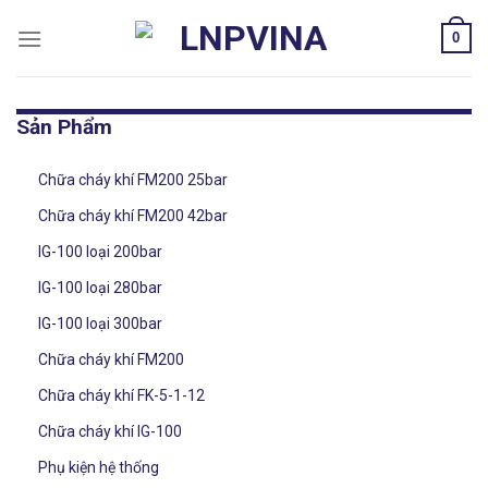
Skip
0
to
content
Sản Phẩm
Chữa cháy khí FM200 25bar
Chữa cháy khí FM200 42bar
IG-100 loại 200bar
IG-100 loại 280bar
IG-100 loại 300bar
Chữa cháy khí FM200
Chữa cháy khí FK-5-1-12
Chữa cháy khí IG-100
Phụ kiện hệ thống