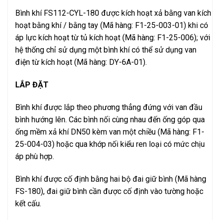
Bình khí FS112-CYL-180 được kích hoạt xả bằng van kích
hoạt bằng khí / bằng tay (Mã hàng: F1-25-003-01) khi có
áp lực kích hoạt từ tủ kích hoạt (Mã hàng: F1-25-006); với
hệ thống chỉ sử dụng một bình khí có thể sử dụng van
điện từ kích hoạt (Mã hàng: DY-6A-01).
LẮP ĐẶT
Bình khí được lắp theo phương thẳng đứng với van đầu
bình hướng lên. Các bình nối cùng nhau đến ống góp qua
ống mềm xả khí DN50 kèm van một chiều (Mã hàng: F1-
25-004-03) hoặc qua khớp nối kiểu ren loại có mức chịu
áp phù hợp.
Bình khí được cố định bằng hai bộ đai giữ bình (Mã hàng
FS-180), đai giữ bình cần được cố định vào tường hoặc
kết cấu.