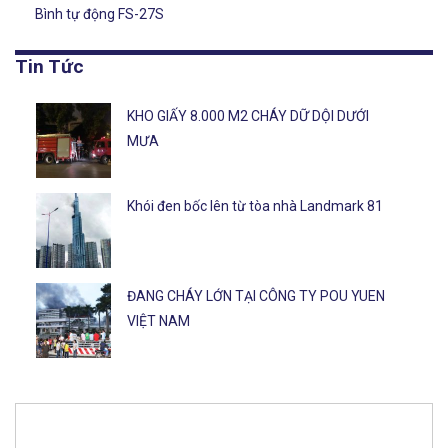
Bình tự động FS-27S
Tin Tức
KHO GIẤY 8.000 M2 CHÁY DỮ DỘI DƯỚI
MƯA
Khói đen bốc lên từ tòa nhà Landmark 81
ĐANG CHÁY LỚN TẠI CÔNG TY POU YUEN
VIỆT NAM