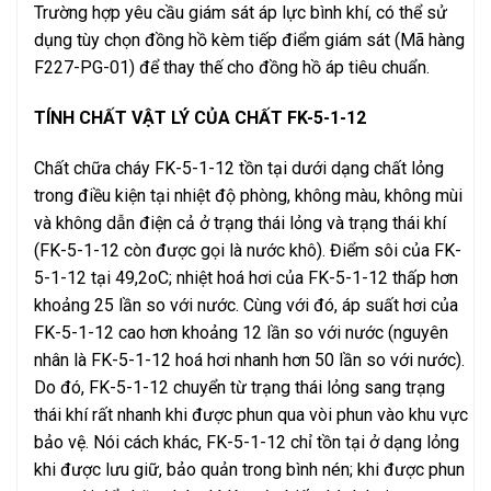
Trường hợp yêu cầu giám sát áp lực bình khí, có thể sử
dụng tùy chọn đồng hồ kèm tiếp điểm giám sát (Mã hàng
F227-PG-01) để thay thế cho đồng hồ áp tiêu chuẩn.
TÍNH CHẤT VẬT LÝ CỦA CHẤT FK-5-1-12
Chất chữa cháy FK-5-1-12 tồn tại dưới dạng chất lỏng
trong điều kiện tại nhiệt độ phòng, không màu, không mùi
và không dẫn điện cả ở trạng thái lỏng và trạng thái khí
(FK-5-1-12 còn được gọi là nước khô). Điểm sôi của FK-
5-1-12 tại 49,2oC; nhiệt hoá hơi của FK-5-1-12 thấp hơn
khoảng 25 lần so với nước. Cùng với đó, áp suất hơi của
FK-5-1-12 cao hơn khoảng 12 lần so với nước (nguyên
nhân là FK-5-1-12 hoá hơi nhanh hơn 50 lần so với nước).
Do đó, FK-5-1-12 chuyển từ trạng thái lỏng sang trạng
thái khí rất nhanh khi được phun qua vòi phun vào khu vực
bảo vệ. Nói cách khác, FK-5-1-12 chỉ tồn tại ở dạng lỏng
khi được lưu giữ, bảo quản trong bình nén; khi được phun