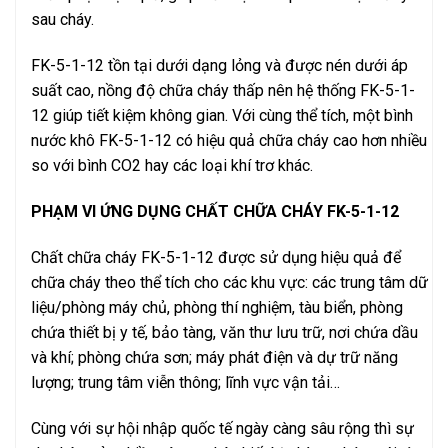
sau cháy.
FK-5-1-12 tồn tại dưới dạng lỏng và được nén dưới áp
suất cao, nồng độ chữa cháy thấp nên hệ thống FK-5-1-
12 giúp tiết kiệm không gian. Với cùng thể tích, một bình
nước khô FK-5-1-12 có hiệu quả chữa cháy cao hơn nhiều
so với bình CO2 hay các loại khí trơ khác.
PHẠM VI ỨNG DỤNG CHẤT CHỮA CHÁY FK-5-1-12
Chất chữa cháy FK-5-1-12 được sử dụng hiệu quả để
chữa cháy theo thể tích cho các khu vực: các trung tâm dữ
liệu/phòng máy chủ, phòng thí nghiệm, tàu biển, phòng
chứa thiết bị y tế, bảo tàng, văn thư lưu trữ, nơi chứa dầu
và khí; phòng chứa sơn; máy phát điện và dự trữ năng
lượng; trung tâm viễn thông; lĩnh vực vận tải…
Cùng với sự hội nhập quốc tế ngày càng sâu rộng thì sự