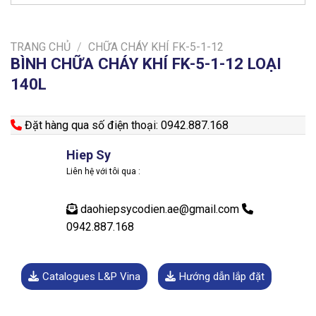
TRANG CHỦ
/
CHỮA CHÁY KHÍ FK-5-1-12
BÌNH CHỮA CHÁY KHÍ FK-5-1-12 LOẠI
140L
Đặt hàng qua số điện thoại: 0942.887.168
Hiep Sy
Liên hệ với tôi qua :
daohiepsycodien.ae@gmail.com
0942.887.168
Catalogues L&P Vina
Hướng dẫn lắp đặt