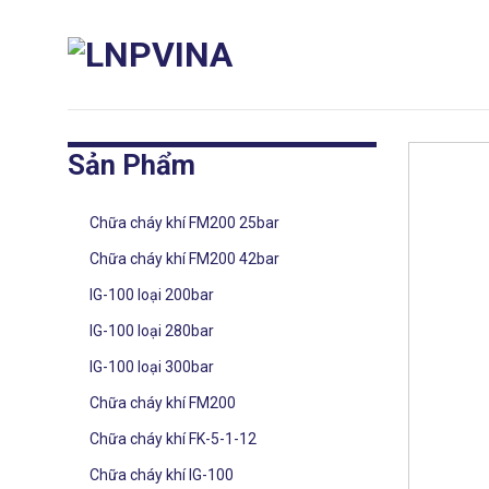
Skip
to
content
Sản Phẩm
Chữa cháy khí FM200 25bar
Chữa cháy khí FM200 42bar
IG-100 loại 200bar
IG-100 loại 280bar
IG-100 loại 300bar
Chữa cháy khí FM200
Chữa cháy khí FK-5-1-12
Chữa cháy khí IG-100