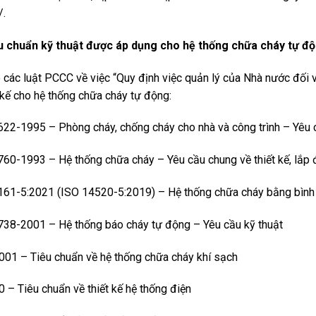
/.
u chuẩn kỹ thuật được áp dụng cho hệ thống chữa cháy tự độ
các luật PCCC về việc “Quy định việc quản lý của Nhà n­­ước đối
 kế cho hệ thống chữa cháy tự động:
22-1995 – Phòng cháy, chống cháy cho nhà và công trình – Yêu c
60-1993 – Hệ thống chữa cháy – Yêu cầu chung về thiết kế, lắp 
61-5:2021 (ISO 14520-5:2019) – Hệ thống chữa cháy bằng bình kh
38-2001 – Hệ thống báo cháy tự động – Yêu cầu kỹ thuật
01 – Tiêu chuẩn về hệ thống chữa cháy khí sạch
– Tiêu chuẩn về thiết kế hệ thống điện