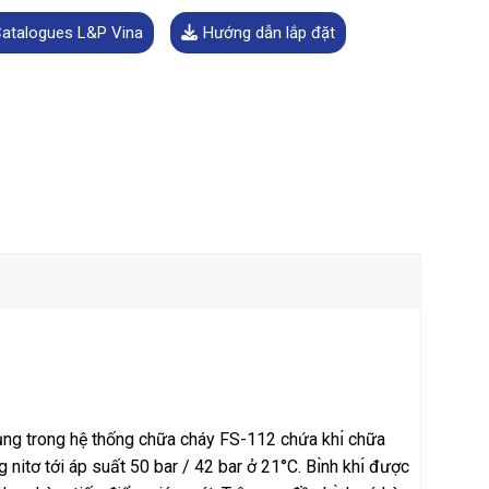
atalogues L&P Vina
Hướng dẫn lắp đặt
ng trong hệ thống chữa cháy FS-112 chứa khı́ chữa
tơ tới áp suất 50 bar / 42 bar ở 21°C. Bı̀nh khı́ được