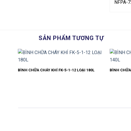
NFPA-72
SẢN PHẨM TƯƠNG TỰ
BÌNH CHỮA CHÁY KHÍ FK-5-1-12 LOẠI 180L
BÌNH CHỮA 