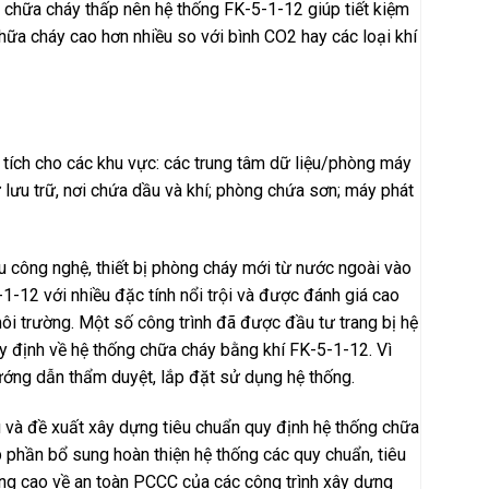
 chữa cháy thấp nên hệ thống FK-5-1-12 giúp tiết kiệm
hữa cháy cao hơn nhiều so với bình CO2 hay các loại khí
tích cho các khu vực: các trung tâm dữ liệu/phòng máy
hư lưu trữ, nơi chứa dầu và khí; phòng chứa sơn; máy phát
u công nghệ, thiết bị phòng cháy mới từ nước ngoài vào
1-12 với nhiều đặc tính nổi trội và được đánh giá cao
môi trường. Một số công trình đã được đầu tư trang bị hệ
uy định về hệ thống chữa cháy bằng khí FK-5-1-12. Vì
ướng dẫn thẩm duyệt, lắp đặt sử dụng hệ thống.
và đề xuất xây dựng tiêu chuẩn quy định hệ thống chữa
 phần bổ sung hoàn thiện hệ thống các quy chuẩn, tiêu
càng cao về an toàn PCCC của các công trình xây dựng