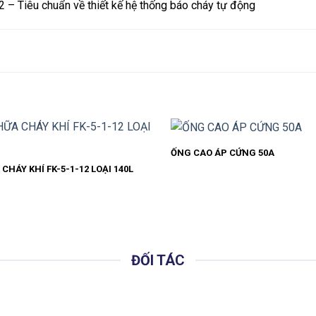
 – Tiêu chuẩn về thiết kế hệ thống báo cháy tự động
ỐNG CAO ÁP CỨNG 50A
CHÁY KHÍ FK-5-1-12 LOẠI 140L
ĐỐI TÁC