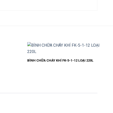
BÌNH CHỮA CHÁY KHÍ FK-5-1-12 LOẠI 220L
BÌN