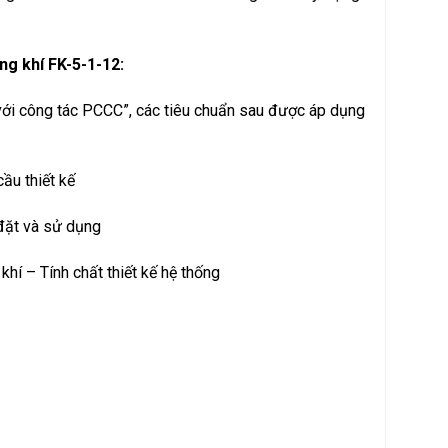
ng khí FK-5-1-12:
 với công tác PCCC”, các tiêu chuẩn sau được áp dụng
ầu thiết kế
đặt và sử dụng
í – Tính chất thiết kế hệ thống