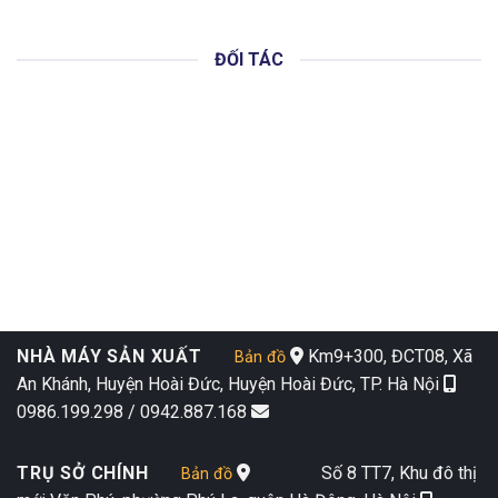
ĐỐI TÁC
NHÀ MÁY SẢN XUẤT
Km9+300, ĐCT08, Xã
Bản đồ
An Khánh, Huyện Hoài Đức, Huyện Hoài Đức, TP. Hà Nội
0986.199.298 / 0942.887.168
TRỤ SỞ CHÍNH
Số 8 TT7, Khu đô thị
Bản đồ