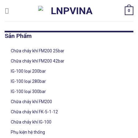
Skip
0
to
content
Sản Phẩm
Chữa cháy khí FM200 25bar
Chữa cháy khí FM200 42bar
IG-100 loại 200bar
IG-100 loại 280bar
IG-100 loại 300bar
Chữa cháy khí FM200
Chữa cháy khí FK-5-1-12
Chữa cháy khí IG-100
Phụ kiện hệ thống