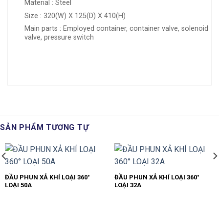
Material : Steel
Size : 320(W) X 125(D) X 410(H)
Main parts : Employed container, container valve, solenoid
valve, pressure switch
SẢN PHẨM TƯƠNG TỰ
ĐẦU PHUN XẢ KHÍ LOẠI 360°
ĐẦU PHUN XẢ KHÍ LOẠI 360°
LOẠI 50A
LOẠI 32A