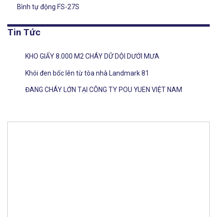
Bình tự động FS-27S
Tin Tức
KHO GIẤY 8.000 M2 CHÁY DỮ DỘI DƯỚI MƯA
Khói đen bốc lên từ tòa nhà Landmark 81
ĐANG CHÁY LỚN TẠI CÔNG TY POU YUEN VIỆT NAM