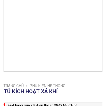
TRANG CHỦ
/
PHỤ KIỆN HỆ THỐNG
TỦ KÍCH HOẠT XẢ KHÍ
Đặt hàng qua số điện thoại: 0942.887.168