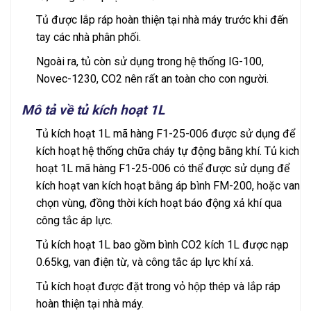
Tủ được lắp ráp hoàn thiện tại nhà máy trước khi đến
tay các nhà phân phối.
Ngoài ra, tủ còn sử dụng trong hệ thống IG-100,
Novec-1230, CO2 nên rất an toàn cho con người.
Mô tả về tủ kích hoạt 1L
Tủ kích hoạt 1L mã hàng F1-25-006 được sử dụng để
kích hoạt hệ thống chữa cháy tự động bằng khí. Tủ kich
hoạt 1L mã hàng F1-25-006 có thể được sử dụng để
kích hoạt van kích hoạt bằng áp bình FM-200, hoặc van
chọn vùng, đồng thời kích hoạt báo động xả khí qua
công tắc áp lực.
Tủ kích hoạt 1L bao gồm bình CO2 kích 1L được nạp
0.65kg, van điện từ, và công tắc áp lực khí xả.
Tủ kích hoạt được đặt trong vỏ hộp thép và lắp ráp
hoàn thiện tại nhà máy.