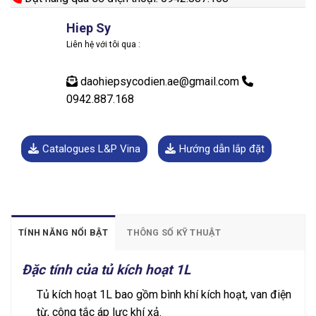
Hiep Sy
Liên hệ với tôi qua :
daohiepsycodien.ae@gmail.com
0942.887.168
Catalogues L&P Vina
Hướng dẫn lắp đặt
TÍNH NĂNG NỔI BẬT
THÔNG SỐ KỸ THUẬT
Đặc tính của tủ kích hoạt 1L
Tủ kích hoạt 1L bao gồm bình khí kích hoạt, van điện
từ, công tắc áp lực khí xả.