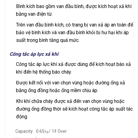
Bình kích bao gồm van đầu bình, được kích hoạt xả khí
bằng van điện từ.
Trên van đầu bình kích, có trang bị van xả áp an toàn để
bảo vệ bình kích và van đầu bình khỏi bị hư hại khi áp
suất trong bình tăng quá mức.
Công tắc áp lực xả khí
Công tắc áp lực khí xả được dùng để kích hoạt báo xả
khí đến hệ thống báo cháy.
Được kết nối với van chọn vùng hoặc đường ống xả
bằng ống đồng hoặc ống mềm chịu áp.
Khi khí chữa cháy được xả đến van chọn vùng hoặc
đường ống đồng thời sẽ kích hoạt công tắc áp suất tác
động.
Capacity : 0.65㎏/ 1ℓ Over