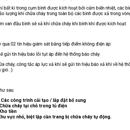
hí bất kì trong cụm bình được kích hoạt bởi cảm biến nhiệt, các b
 lượng khí chữa cháy trong toàn bộ các bình được xả trong vòng
 van đầu bình sẽ xả khí chữa cháy khi bình khí được kích hoạt.
y qua 02 tín hiệu giám sát bằng tiếp điểm không điện áp:
ẽ gửi tín hiệu báo lỗi tụt áp đến hệ thống báo cháy.
hữa cháy, công tắc áp lực xả khí sẽ gửi tín hiệu báo xả khí về hệ 
 gió…).
hư sau:
*
Các công trình cải tạo / lắp đặt bổ sung
Chữa cháy tại chỗ trong tủ điện
Kho tiền
hu vực nhỏ, biệt lập cần trang bị chữa cháy tự động.