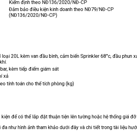
Kiểm định theo NĐ136/2020/NĐ-CP
Đảm bảo điều kiện kinh doanh theo NĐ79/NĐ-CP
(NĐ136/2020/NĐ-CP)
í loại 20L kèm van đầu bình, cảm biến Sprinkler 68°c, đầu phun x
khí.
bar, kèm tiếp điểm giám sát
í xả
 tính toán cho thể tích phòng (kg)
ện để có thể lắp đặt thuận tiện lên tường hoặc hệ thống giá đỡ 
 đa như hình ảnh tham khảo dưới đây và chi tiết trong tài liệu hướn