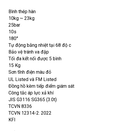
Bình thép hàn
10kg ~ 23kg
25bar
10s
180°
Tự động bằng nhiệt tại 68 độ c
Bảo vệ tránh va đập
Tối đa kết nối được 5 bình
15 Kg
Sơn tĩnh điện màu đỏ
UL Listed và FM Listed
Đồng hồ kèm tiếp điểm giám sát
Công tắc áp lực xả khí
JIS G3116 SG365 (3.0t)
TCVN 8336
TCVN 12314-2: 2022
KFI