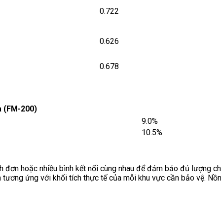
0.722
0.626
0.678
a (FM-200)
9.0%
10.5%
 đơn hoặc nhiều bình kết nối cùng nhau để đảm bảo đủ lượng chấ
n tương ứng với khối tích thực tế của mỗi khu vực cần bảo vệ. N