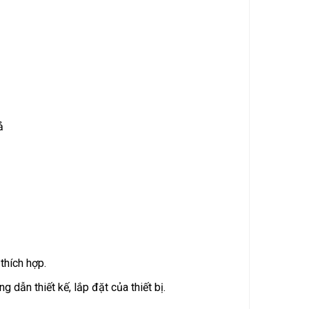
ả
thích hợp.
g dẫn thiết kế, lắp đặt của thiết bị.