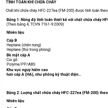
TÍNH TOÁN KHÍ CHỮA CHÁY
Chất khí chữa cháy HFC-227ea (FM-200) được tính toán theo
Bảng 1: Nồng độ tính toán thiết kế với chất chữa cháy 
(Theo bảng 4, TCVN 7161-9:2009)
Nhiên liệu
Cấp B
Heptane (chén nung)
Heptane (thử trong phòng)
Bề mặt cấp A
Củi gỗ
Polyme/PP/ABS
Khu vực nguy hiểm cao
hơn cấp A (HA), như phòng kỹ thuật điện…
Bảng 2: Lượng chất chữa cháy HFC-227ea (FM-200) theo th
Nhiên liệu