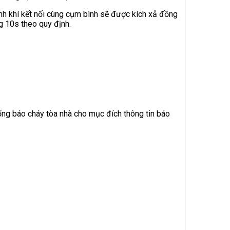
ình khí kết nối cùng cụm bình sẽ được kích xả đồng
 10s theo quy định.
thống báo cháy tòa nhà cho mục đích thông tin báo