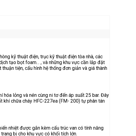
ng kỹ thuật điện, trục kỹ thuật điện tòa nhà, các
dịch tạo bọt foam… , và những khu vực cần lắp đặt
 thuận tiện, cấu hình hệ thống đơn giản và giá thành
hóa lỏng và nén cùng ni tơ đến áp suất 25 bar. Đây
hất khí chữa cháy HFC-227ea (FM- 200) tự phân tán
biến nhiệt được gắn kèm cấu trúc van có tính năng
rang bị cho khu vực có khối tích lớn.