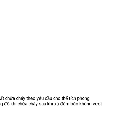
t chữa cháy theo yêu cầu cho thể tích phòng.
ồng độ khí chữa cháy sau khi xả đảm bảo không vượt