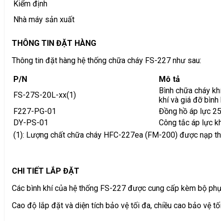
Kiểm định
Nhà máy sản xuất
THÔNG TIN ĐẶT HÀNG
Thông tin đặt hàng hệ thống chữa cháy FS-227 như sau:
P/N
Mô tả
Bình chữa cháy kh
FS-27S-20L-xx(1)
khí và giá đỡ bình 
F227-PG-01
Đồng hồ áp lực 25
DY-PS-01
Công tắc áp lực kh
(1): Lượng chất chữa cháy HFC-227ea (FM-200) được nạp theo
CHI TIẾT LẮP ĐẶT
Các bình khí của hệ thống FS-227 được cung cấp kèm bộ phụ ki
Cao độ lắp đặt và diện tích bảo vệ tối đa, chiều cao bảo vệ tối