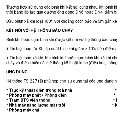
Trường hợp sử dụng các bình khí kết nối cùng nhau, khi bình k
thời bằng áp lực qua đường ống đồng DN6 hoặc DN4, đảm bảo
Đầu phun xả khí loại 180°, với khoảng cách bảo vệ 5m gắn kèm
KẾT NỐI VỚI HỆ THỐNG BÁO CHÁY
Bình khí hoặc cụm bình khí được kết nối với hệ thống báo chá
+ Tín hiệu báo lỗi: Khi áp suất bình khí giảm ≥ 10% tiếp điểm s
+ Tín hiệu báo xả khí: Khi bình khí hoặc cụm bình khí xả khí c
cháy và điều khiển các hệ thống kỹ thuật khác (điều hòa, thông
ỨNG DỤNG
Hệ thống FS-227 rất phù hợp cho sử dụng tại các ứng dụng n
*
Trục kỹ thuật điện trong toà nhà
*
Phòng máy phát / Phòng điện
*
*
Trạm BTS viễn thông
*
*
Nhà máy năng lượng mặt trời
*
K
*
Phòng máy chủ