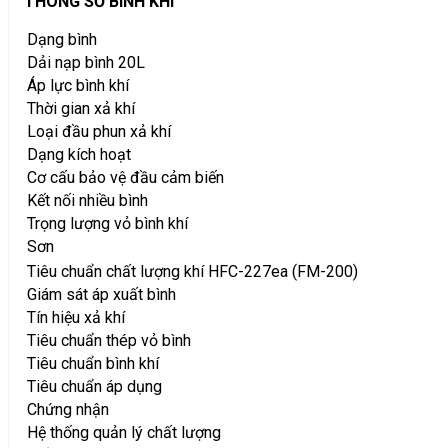
THÔNG SỐ BÌNH KHÍ
Dạng bình
Dải nạp bình 20L
Áp lực bình khí
Thời gian xả khí
Loại đầu phun xả khí
Dạng kích hoạt
Cơ cấu bảo vệ đầu cảm biến
Kết nối nhiều bình
Trọng lượng vỏ bình khí
Sơn
Tiêu chuẩn chất lượng khí HFC-227ea (FM-200)
Giám sát áp xuất bình
Tín hiệu xả khí
Tiêu chuẩn thép vỏ bình
Tiêu chuẩn bình khí
Tiêu chuẩn áp dụng
Chứng nhận
Hệ thống quản lý chất lượng